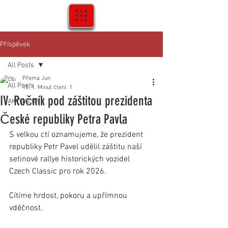
Příspěvek
All Posts
Přema Jun
All Posts
15. 1.
Minut čtení: 1
IV. Ročník pod záštitou prezidenta
AKTUALITY
České republiky Petra Pavla
S velkou ctí oznamujeme, že prezident 
republiky Petr Pavel udělil záštitu naší 
setinové rallye historických vozidel 
Czech Classic pro rok 2026.
Cítíme hrdost, pokoru a upřímnou 
vděčnost.