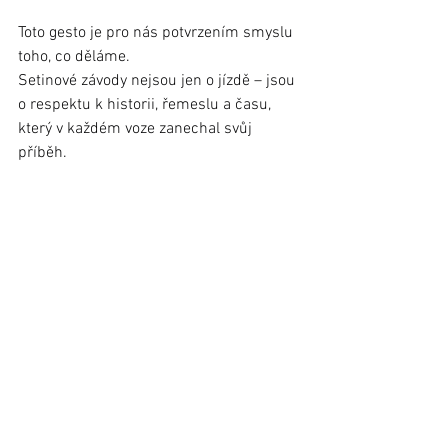
Toto gesto je pro nás potvrzením smyslu 
toho, co děláme.
Setinové závody nejsou jen o jízdě – jsou 
o respektu k historii, řemeslu a času, 
který v každém voze zanechal svůj 
příběh.